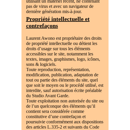
utilisant un matériel récent, ne contenant
pas de virus et avec un navigateur de
dernière génération mis-à-jour.
Propriété intellectuelle et
contrefaçons
Laurent Awono est propriétaire des droits
de propriété intellectuelle ou détient les
droits d’usage sur tous les éléments
accessibles sur le site, notamment les
textes, images, graphismes, logo, icônes,
sons & logiciels.
Toute reproduction, représentation,
modification, publication, adaptation de
tout ou partie des éléments du site, quel
que soit le moyen ou le procédé utilisé, est
interdite, sauf autorisation écrite préalable
du Studio Avant Garde.
Toute exploitation non autorisée du site ou
de l’un quelconque des éléments qu’il
contient sera considérée comme
constitutive d’une contrefaçon et
poursuivie conformément aux dispositions
des articles L.335-2 et suivants du Code