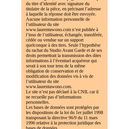
du titre d’identité avec signature du
titulaire de la pièce, en précisant l’adresse
à laquelle la réponse doit être envoyée.
Aucune information personnelle de
l’utilisateur du site
www.laurentawono.com n’est publiée à
l’insu de l’utilisateur, échangée, transférée,
cédée ou vendue sur un support
quelconque à des tiers. Seule l’hypothèse
du rachat du Studio Avant Garde et de ses
droits permettrait la transmission des dites
informations à l’éventuel acquéreur qui
serait à son tour tenu de la même
obligation de conservation et de
modification des données vis à vis de
l’utilisateur du site
www.laurentawono.com.
Le site n’est pas déclaré à la CNIL car il
ne recueille pas d’informations
personnelles.
Les bases de données sont protégées par
les dispositions de la loi du 1er juillet 1998
transposant la directive 96/9 du 11 mars
1996 relative à la protection juridique des
bases de données.